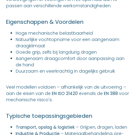
passen aan verschillende werkomstandigheden.
Eigenschappen & Voordelen
Hoge mechanische belastbaarheid
Natuurlijke vochtopname voor een aangenaam
draagklimaat
Goede grip, zelfs bij langdurig dragen
Aangenaam draagcomfort door aanpassing aan
de hand
Duurzaam en veerkrachtig in dagelijks gebruik
Veel modellen voldoen – afhankelijk van de uitvoering –
aan de eisen van de
EN ISO 21420
evenals de
EN 388
voor
mechanische risico's.
Typische toepassingsgebieden
Transport, opslag & logistiek
– Grijpen, dragen, laden
Industrie & Productie
– Materiaalbehandeling, pre-