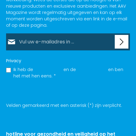
nieuwe producten en exclusieve aanbiedingen. Het AAV
Magazine wordt regelmatig uitgegeven en kan op elk
moment worden uitgeschreven via een link in de e-mail
of op deze pagina.
E-mailadres*
Privacy
Ik heb de
Privacybeleid
en de
VOORWAARDE
en ben
het met hen eens.
*
Velden gemarkeerd met een asterisk (*) zijn verplicht.
hotline voor gezondheid en veiligheid op het