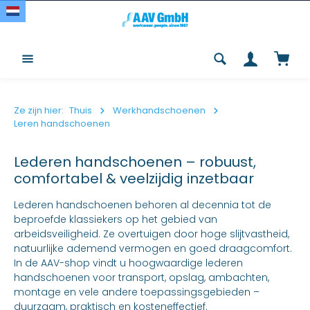
Overslaan en naar de inhoud gaan
Winke
Ze zijn hier:
Thuis
Werkhandschoenen
Leren handschoenen
Lederen handschoenen – robuust,
comfortabel & veelzijdig inzetbaar
Lederen handschoenen behoren al decennia tot de
beproefde klassiekers op het gebied van
arbeidsveiligheid. Ze overtuigen door hoge slijtvastheid,
natuurlijke ademend vermogen en goed draagcomfort.
In de AAV-shop vindt u hoogwaardige lederen
handschoenen voor transport, opslag, ambachten,
montage en vele andere toepassingsgebieden –
duurzaam, praktisch en kosteneffectief.