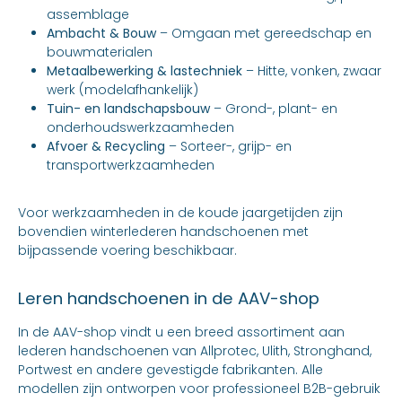
assemblage
Ambacht & Bouw
– Omgaan met gereedschap en
bouwmaterialen
Metaalbewerking & lastechniek
– Hitte, vonken, zwaar
werk (modelafhankelijk)
Tuin- en landschapsbouw
– Grond-, plant- en
onderhoudswerkzaamheden
Afvoer & Recycling
– Sorteer-, grijp- en
transportwerkzaamheden
Voor werkzaamheden in de koude jaargetijden zijn
bovendien winterlederen handschoenen met
bijpassende voering beschikbaar.
Leren handschoenen in de AAV-shop
In de AAV-shop vindt u een breed assortiment aan
lederen handschoenen van Allprotec, Ulith, Stronghand,
Portwest en andere gevestigde fabrikanten. Alle
modellen zijn ontworpen voor professioneel B2B-gebruik