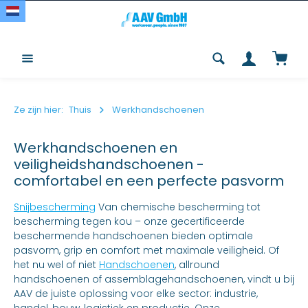
Overslaan en naar de inhoud gaan
Winke
Ze zijn hier:
Thuis
Werkhandschoenen
Werkhandschoenen en
veiligheidshandschoenen -
comfortabel en een perfecte pasvorm
Snijbescherming
Van chemische bescherming tot
bescherming tegen kou – onze gecertificeerde
beschermende handschoenen bieden optimale
pasvorm, grip en comfort met maximale veiligheid. Of
het nu wel of niet
Handschoenen
, allround
handschoenen of assemblagehandschoenen, vindt u bij
AAV de juiste oplossing voor elke sector: industrie,