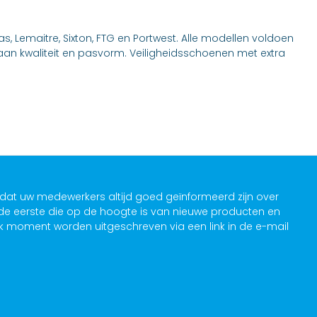
, Lemaitre, Sixton, FTG en Portwest. Alle modellen voldoen
aan kwaliteit en pasvorm. Veiligheidsschoenen met extra
.
dat uw medewerkers altijd goed geïnformeerd zijn over
 de eerste die op de hoogte is van nieuwe producten en
k moment worden uitgeschreven via een link in de e-mail