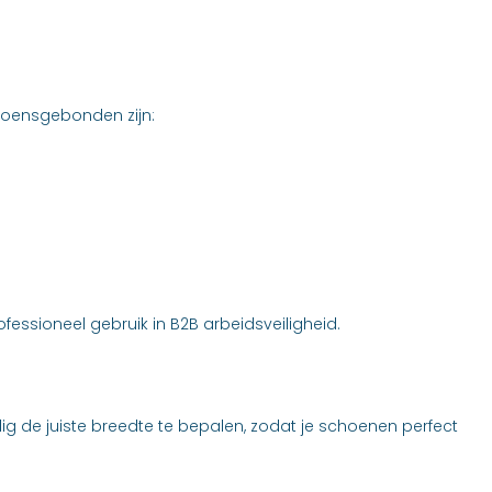
eizoensgebonden zijn:
fessioneel gebruik in B2B arbeidsveiligheid.
g de juiste breedte te bepalen, zodat je schoenen perfect