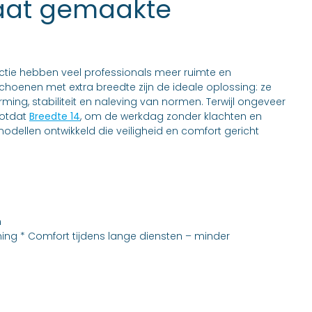
maat gemaakte
uctie hebben veel professionals meer ruimte en
hoenen met extra breedte zijn de ideale oplossing: ze
ng, stabiliteit en naleving van normen. Terwijl ongeveer
otdat
Breedte 14
, om de werkdag zonder klachten en
odellen ontwikkeld die veiligheid en comfort gericht
n
ng * Comfort tijdens lange diensten – minder