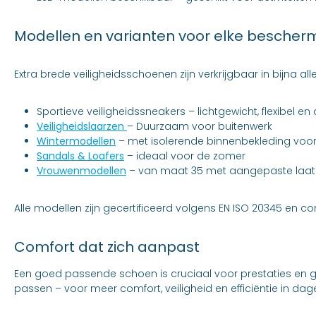
Modellen en varianten voor elke bescher
Extra brede veiligheidsschoenen zijn verkrijgbaar in bijna all
Sportieve veiligheidssneakers – lichtgewicht, flexibel
Veiligheidslaarzen
– Duurzaam voor buitenwerk
Wintermodellen
– met isolerende binnenbekleding vo
Sandals & Loafers
– ideaal voor de zomer
Vrouwenmodellen
– van maat 35 met aangepaste laat
Alle modellen zijn gecertificeerd volgens EN ISO 20345 en co
Comfort dat zich aanpast
Een goed passende schoen is cruciaal voor prestaties en g
passen – voor meer comfort, veiligheid en efficiëntie in dage