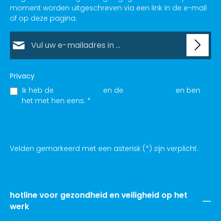
moment worden uitgeschreven via een link in de e-mail
of op deze pagina.
E-mailadres*
Privacy
Ik heb de
Privacybeleid
en de
VOORWAARDE
en ben
het met hen eens.
*
Velden gemarkeerd met een asterisk (*) zijn verplicht.
hotline voor gezondheid en veiligheid op het
werk