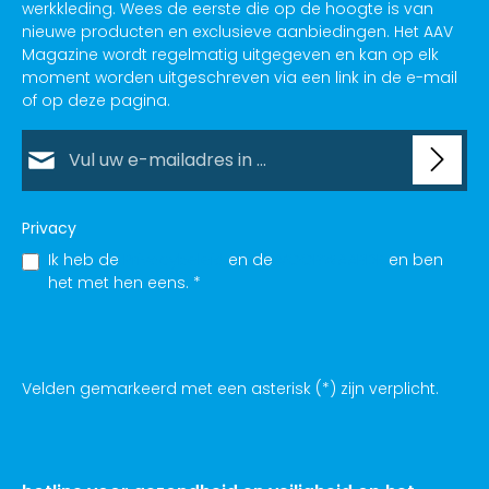
Abonneer je nu op de AAV-nieuwsbrief Occupational
Health and Safety en zorg ervoor dat uw medewerkers
altijd goed geïnformeerd zijn over de nieuwste
ontwikkelingen op het gebied van arbeidsveiligheid en
werkkleding. Wees de eerste die op de hoogte is van
nieuwe producten en exclusieve aanbiedingen. Het AAV
Magazine wordt regelmatig uitgegeven en kan op elk