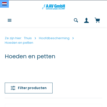
Overslaan en naar de inhoud gaan
Winke
Ze zijn hier:
Thuis
Hoofdbescherming
Hoeden en petten
Hoeden en petten
Filter producten