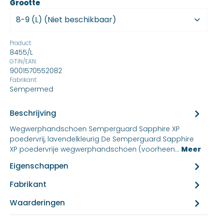
kiezen
Grootte
Product:
8455/L
GTIN/EAN:
9001570552082
Fabrikant:
Sempermed
Beschrijving
Wegwerphandschoen Semperguard Sapphire XP
poedervrij, lavendelkleurig De Semperguard Sapphire
XP poedervrije wegwerphandschoen (voorheen…
Meer
Eigenschappen
Fabrikant
Waarderingen