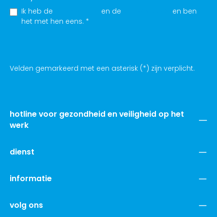
Ik heb de
Privacybeleid
en de
VOORWAARDE
en ben
het met hen eens.
*
Velden gemarkeerd met een asterisk (*) zijn verplicht.
hotline voor gezondheid en veiligheid op het
werk
dienst
informatie
volg ons