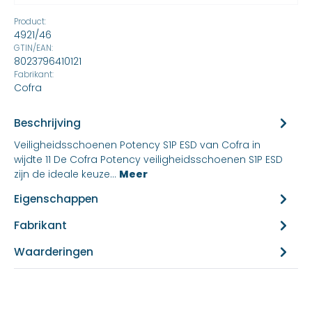
Product:
4921/46
GTIN/EAN:
8023796410121
Fabrikant:
Cofra
Beschrijving
Veiligheidsschoenen Potency S1P ESD van Cofra in
wijdte 11 De Cofra Potency veiligheidsschoenen S1P ESD
zijn de ideale keuze…
Meer
Eigenschappen
Fabrikant
Waarderingen