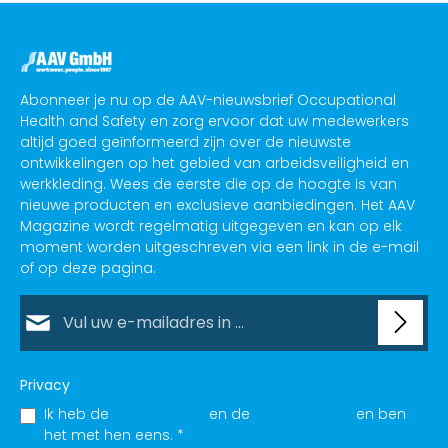
Abonneer je nu op de AAV-nieuwsbrief Occupational
Health and Safety en zorg ervoor dat uw medewerkers
altijd goed geïnformeerd zijn over de nieuwste
ontwikkelingen op het gebied van arbeidsveiligheid en
werkkleding. Wees de eerste die op de hoogte is van
nieuwe producten en exclusieve aanbiedingen. Het AAV
Magazine wordt regelmatig uitgegeven en kan op elk
moment worden uitgeschreven via een link in de e-mail
of op deze pagina.
E-mailadres*
Privacy
Ik heb de
Privacybeleid
en de
VOORWAARDE
en ben
het met hen eens.
*