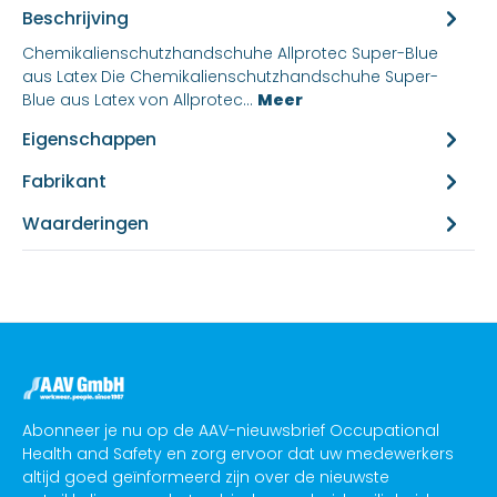
Beschrijving
Chemikalienschutzhandschuhe Allprotec Super-Blue
aus Latex Die Chemikalienschutzhandschuhe Super-
Blue aus Latex von Allprotec...
Meer
Eigenschappen
Fabrikant
Waarderingen
Abonneer je nu op de AAV-nieuwsbrief Occupational
Health and Safety en zorg ervoor dat uw medewerkers
altijd goed geïnformeerd zijn over de nieuwste