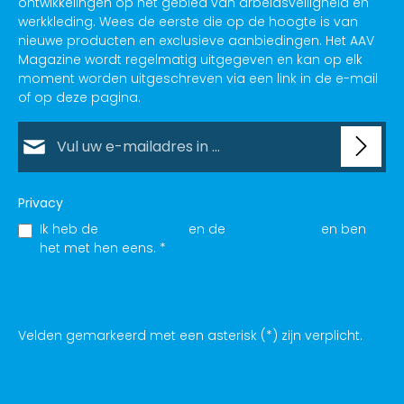
ontwikkelingen op het gebied van arbeidsveiligheid en
werkkleding. Wees de eerste die op de hoogte is van
nieuwe producten en exclusieve aanbiedingen. Het AAV
Magazine wordt regelmatig uitgegeven en kan op elk
moment worden uitgeschreven via een link in de e-mail
of op deze pagina.
E-mailadres*
Privacy
Ik heb de
Privacybeleid
en de
VOORWAARDE
en ben
het met hen eens.
*
Velden gemarkeerd met een asterisk (*) zijn verplicht.